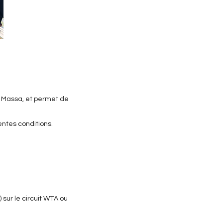
e Massa, et permet de
entes conditions.
sur le circuit WTA ou