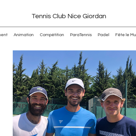
Tennis Club Nice Giordan
ment
Animation
Compétition
ParaTennis
Padel
Fête le Mu