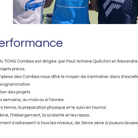
Performance
u TCNG Combes est dirigée par Paul-Antoine Quilichini et Alexandr
rojets précis.
omplexe des Combes nous offre le moyen de s'entraîner dans d'excell
 programmation
tion des projets
 la semaine, au mois ou à l’année.
 tennis, la préparation physique et le suivi en tournoi.
i kiné, l’hébergement, la scolarité et les repas.
ment s'adressent à tous les niveaux, de 3ème série à joueurs (euses) 