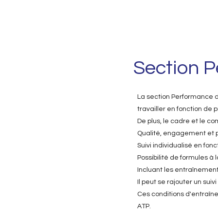
Section 
La section Performance d
travailler en fonction de p
De plus, le cadre et le c
Qualité, engagement et
Suivi individualisé en fonc
Possibilité de formules à
Incluant les entraînements
Il peut se rajouter un suiv
Ces conditions d'entraîne
ATP.