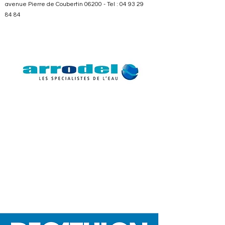
avenue Pierre de Coubertin 06200 - Tel :
04 93 29
84 84