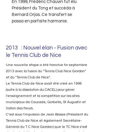
En 1999, Frédéric Chauvin fut élu
Président du Tcng et succéda à
Bernard Orjas. Ce transfert se
passa en parfaite harmonie.
2013 : Nouvel élan - Fusion avec
le Tennis Club de Nice
Une nouvelle étape a été franchie fin septembre
2013 avec la fusion du "Tennis Club Nice Giordan"
et du "Tennis Club de Nice".
Le Tennis Club de Nice avait été créé en 1996
(suite à la dissolution du CACEL) pour gérer
l'enseignement et la compétition sur les sites
municipaux de Caucade, Gorbella, St Augustin et
Vallon des fleurs.
C’est sous l’impulsion de Jean Biasse (Président du
Tennis Club de Nice et également Secrétaire-
Général du T.C Nice Giordan) que le TC Nice s’est