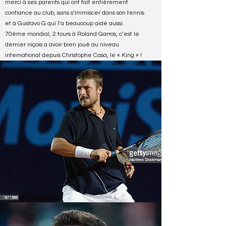
merci à ses parents qui ont fait entièrement
confiance au club, sans s’immiscer dans son tennis
et à Gustavo G qui l’a beaucoup aidé aussi.
70ème mondial, 2 tours à Roland Garros, c’est le
dernier niçois a avoir bien joué au niveau
international depuis Christophe Casa, le « King » !