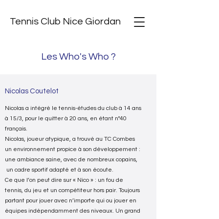
Tennis Club Nice Giordan
Les Who's Who ?
Nicolas Coutelot
Nicolas a intégré le tennis-études du club à 14 ans
à 15/3, pour le quitter à 20 ans, en étant n°40
français.
Nicolas, joueur atypique, a trouvé au TC Combes
un environnement propice à son développement :
une ambiance saine, avec de nombreux copains,
un cadre sportif adapté et à son écoute.
Ce que l’on peut dire sur « Nico » : un fou de
tennis, du jeu et un compétiteur hors pair. Toujours
partant pour jouer avec n’importe qui ou jouer en
équipes indépendamment des niveaux. Un grand