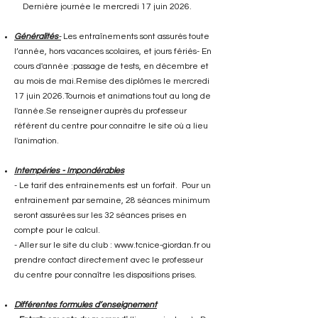
Dernière journée le mercredi 17 juin 2026.
Généralités
-
Les entraînements sont assurés toute
l’année, hors vacances scolaires, et jours fériés- En
cours d'année :passage de tests, en décembre et
au mois de mai.Remise des diplômes le mercredi
17 juin 2026.Tournois et animations tout au long de
l'année.Se renseigner auprès du professeur
référent du centre pour connaitre le site où a lieu
l'animation.
Intempéries - Impondérables
- Le tarif des entrainements est un forfait. Pour un
entrainement par semaine, 28 séances minimum
seront assurées sur les 32 séances prises en
compte pour le calcul.
- Aller sur le site du club :
www.tcnice-giordan.fr
ou
prendre contact directement avec le professeur
du centre pour connaître les dispositions prises.
Différentes formules d’enseignement