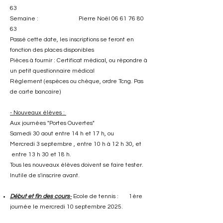
63
Semaine : Pierre Noël
06 61 76 80
63
Passé cette date, les inscriptions se feront en
fonction des places disponibles
Pièces à fournir : Certificat médical, ou répondre à
un petit questionnaire médical
Règlement (espèces ou chèque, ordre Tcng. Pas
de carte bancaire)
- Nouveaux élèves :
Aux journées "Portes Ouvertes"
Samedi 30 aout entre 14 h et 17 h, ou
Mercredi 3 septembre , entre 10 h à 12 h 30, et
entre 13 h 30 et 18 h.
Tous les nouveaux élèves doivent se faire tester.
Inutile de s'inscrire avant.
Début et fin des cours
-
Ecole de tennis : 1ère
journée le mercredi 10 septembre 2025.