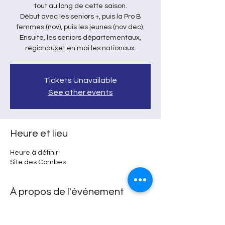
tout au long de cette saison.
Début avec les seniors +, puis la Pro B
femmes (nov), puis les jeunes (nov dec).
Ensuite, les seniors départementaux,
régionauxet en mai les nationaux.
Tickets Unavailable
See other events
Heure et lieu
Heure à définir
Site des Combes
À propos de l'événement