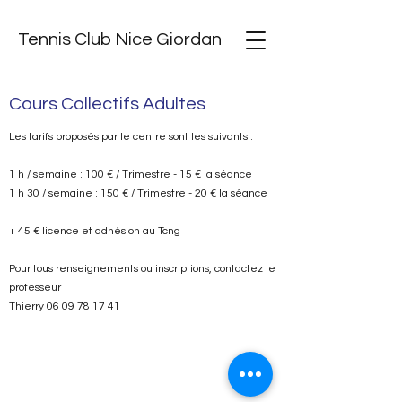
Tennis Club Nice Giordan
Cours Collectifs Adultes
Les tarifs proposés par le centre sont les suivants :
1 h / semaine : 100 € / Trimestre - 15 € la séance
1 h 30 / semaine : 150 € / Trimestre - 20 € la séance
+ 45 € licence et adhésion au Tcng
Pour tous renseignements ou inscriptions, contactez le
professeur
Thierry
06 09 78 17 41