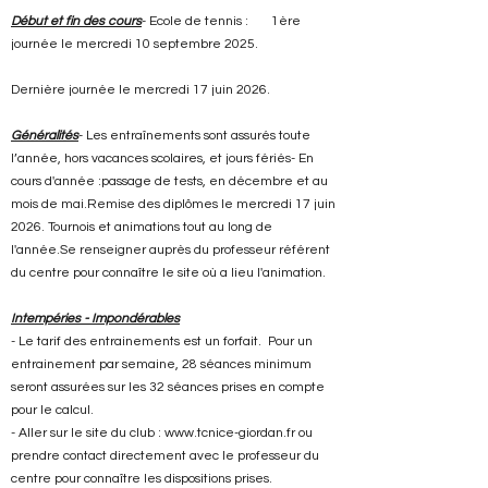
Début et fin des cours
- Ecole de tennis : 1ère
journée le mercredi 10 septembre 2025.
Dernière journée le mercredi 17 juin 2026.
Généralités
- Les entraînements sont assurés toute
l’année, hors vacances scolaires, et jours fériés- En
cours d'année :passage de tests, en décembre et au
mois de mai.Remise des diplômes le mercredi 17 juin
2026. Tournois et animations tout au long de
l'année.Se renseigner auprès du professeur référent
du centre pour connaître le site où a lieu l'animation.
Intempéries - Impondérables
- Le tarif des entrainements est un forfait. Pour un
entrainement par semaine, 28 séances minimum
seront assurées sur les 32 séances prises en compte
pour le calcul.
- Aller sur le site du club :
www.tcnice-giordan.fr
ou
prendre contact directement avec le professeur du
centre pour connaître les dispositions prises.