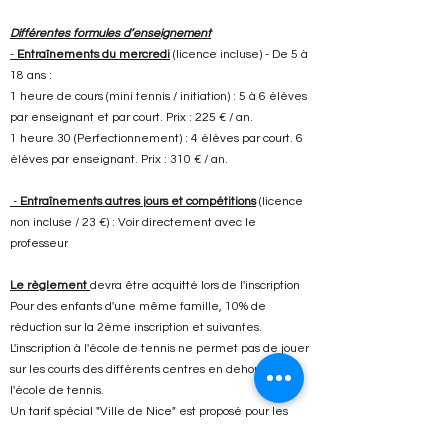
Différentes formules d’enseignement
-
Entraînements du mercredi
(licence incluse) - De 5 à
18 ans :
1 heure de cours (mini tennis / initiation) : 5 à 6 élèves
par enseignant et par court. Prix : 225 € / an.
1 heure 30 (Perfectionnement) : 4 élèves par court. 6
élèves par enseignant. Prix : 310 € / an.
-
Entraînements autres jours et compétitions
(licence
non incluse / 23 €) : Voir directement avec le
professeur
Le règlement
devra être acquitté lors de l'inscription
Pour des enfants d'une même famille, 10% de
réduction sur la 2ème inscription et suivantes.
L'inscription à l'école de tennis ne permet pas de jouer
sur les courts des différents centres en dehors de
l'école de tennis.
Un tarif spécial "Ville de Nice" est proposé pour les
enfants du TCNG : 81,75 € / an (se renseigner auprès