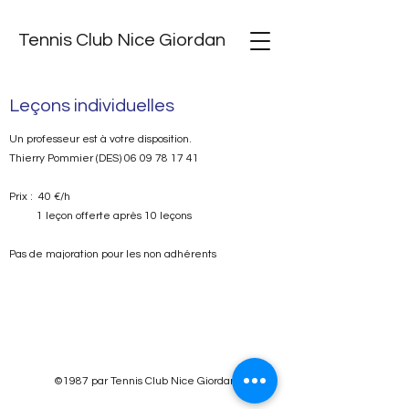
Tennis Club Nice Giordan
Leçons individuelles
Un professeur est à votre disposition.
Thierry Pommier (DES)
06 09 78 17 41
Prix : 40 €/h
1 leçon offerte après 10 leçons
Pas de majoration pour les non adhérents
©1987 par Tennis Club Nice Giordan.