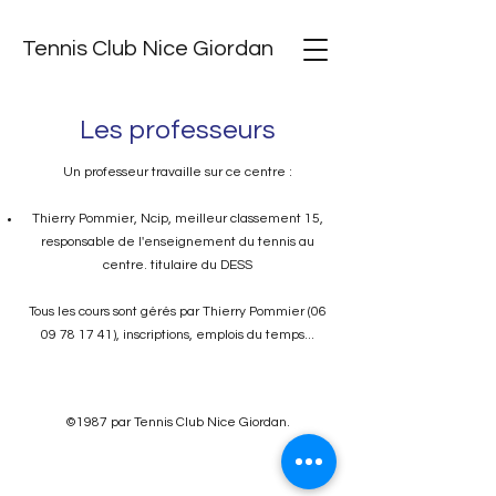
Tennis Club Nice Giordan
Les professeurs
Un professeur travaille sur ce centre :
Thierry Pommier, Ncip, meilleur classement 15,
responsable de l'enseignement du tennis au
centre. titulaire du DESS
Tous les cours sont gérés par Thierry Pommier (06
09 78 17 41), inscriptions, emplois du temps...
©1987 par Tennis Club Nice Giordan.